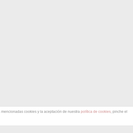
as mencionadas cookies y la aceptación de nuestra
política de cookies
, pinche el