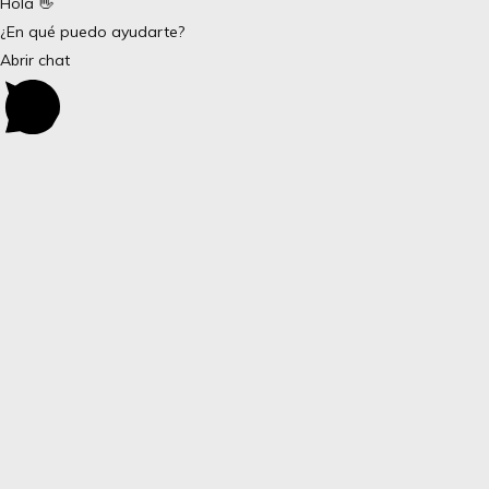
Hola 👋
¿En qué puedo ayudarte?
Abrir chat