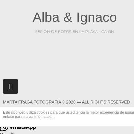
Alba & Ignaco
SESIÓN DE FOTOS EN LA PLAYA - CAIÓN
MARTA FRAGA FOTOGRAFÍA © 2026 — ALL RIGHTS RESERVED
Hola
Este sitio web utiliza cookies para que usted tenga la mejor experiencia de us
enlace para mayor información.
1