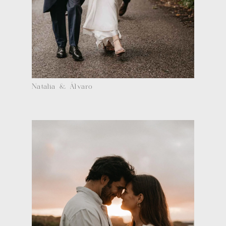
Natalia & Álvaro