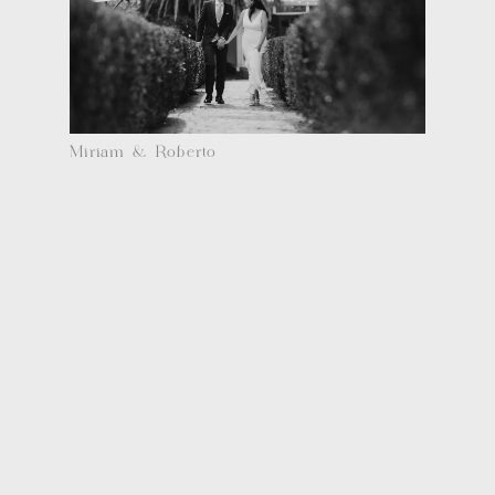
Miriam & Roberto