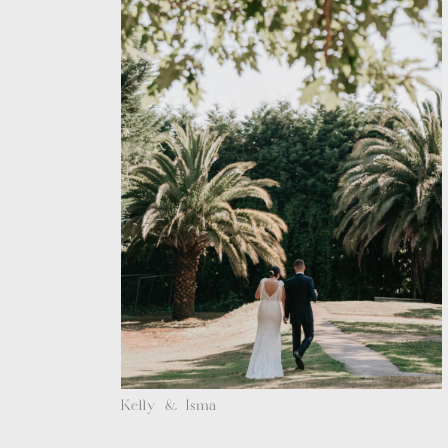
Kelly & Isma