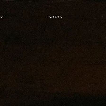
 mí
Contacto