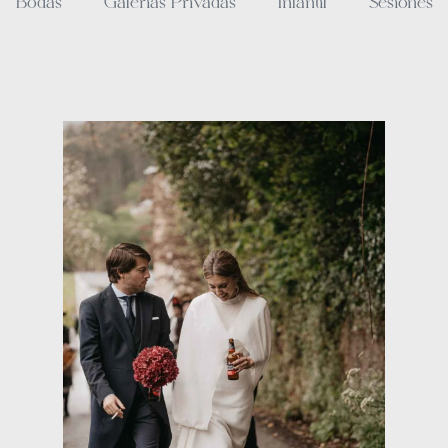
Bodas
Galerías Privadas
Infantil
Sesiones