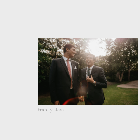
Fran y Javi